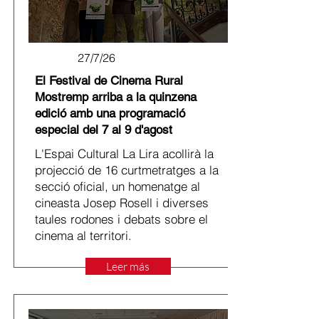
27/7/26
El Festival de Cinema Rural
Mostremp arriba a la quinzena
edició amb una programació
especial del 7 al 9 d'agost
L'Espai Cultural La Lira acollirà la
projecció de 16 curtmetratges a la
secció oficial, un homenatge al
cineasta Josep Rosell i diverses
taules rodones i debats sobre el
cinema al territori.
Leer más