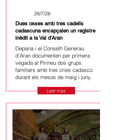
28/7/26
Dues osses amb tres cadells
cadascuna encapçalen un registre
inèdit a la Val d'Aran
Depana i el Conselh Generau
d'Aran documenten per primera
vegada al Pirineu dos grups
familiars amb tres cries cadascú
durant els mesos de maig i juny.
Leer más