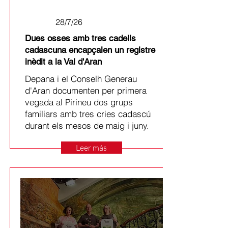
28/7/26
Dues osses amb tres cadells
cadascuna encapçalen un registre
inèdit a la Val d'Aran
Depana i el Conselh Generau
d'Aran documenten per primera
vegada al Pirineu dos grups
familiars amb tres cries cadascú
durant els mesos de maig i juny.
Leer más