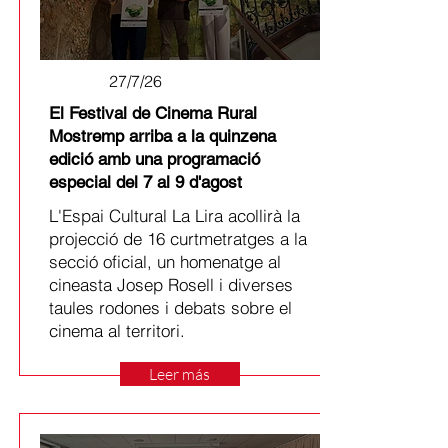
27/7/26
El Festival de Cinema Rural
Mostremp arriba a la quinzena
edició amb una programació
especial del 7 al 9 d'agost
L'Espai Cultural La Lira acollirà la
projecció de 16 curtmetratges a la
secció oficial, un homenatge al
cineasta Josep Rosell i diverses
taules rodones i debats sobre el
cinema al territori.
Leer más