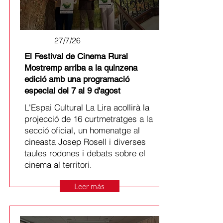
27/7/26
El Festival de Cinema Rural
Mostremp arriba a la quinzena
edició amb una programació
especial del 7 al 9 d'agost
L'Espai Cultural La Lira acollirà la
projecció de 16 curtmetratges a la
secció oficial, un homenatge al
cineasta Josep Rosell i diverses
taules rodones i debats sobre el
cinema al territori.
Leer más