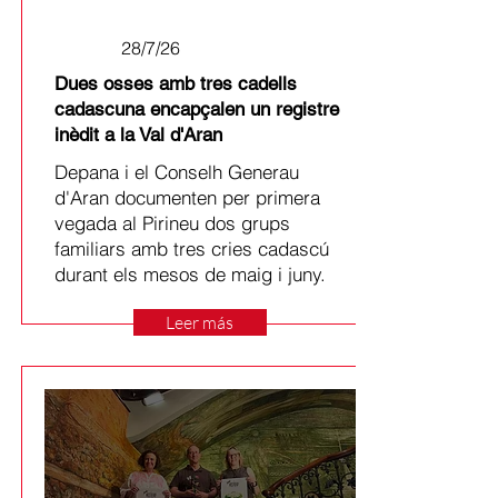
28/7/26
Dues osses amb tres cadells
cadascuna encapçalen un registre
inèdit a la Val d'Aran
Depana i el Conselh Generau
d'Aran documenten per primera
vegada al Pirineu dos grups
familiars amb tres cries cadascú
durant els mesos de maig i juny.
Leer más