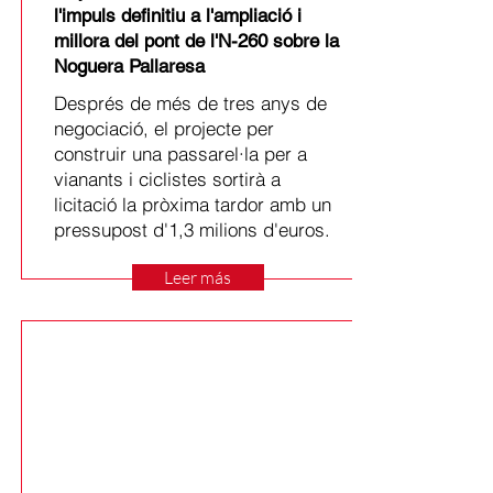
l'impuls definitiu a l'ampliació i
millora del pont de l'N-260 sobre la
Noguera Pallaresa
Després de més de tres anys de
negociació, el projecte per
construir una passarel·la per a
vianants i ciclistes sortirà a
licitació la pròxima tardor amb un
pressupost d'1,3 milions d'euros.
Leer más