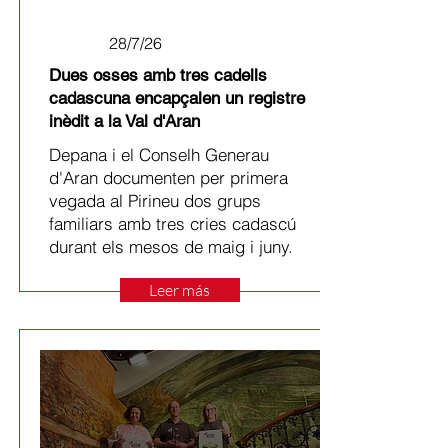
28/7/26
Dues osses amb tres cadells
cadascuna encapçalen un registre
inèdit a la Val d'Aran
Depana i el Conselh Generau
d'Aran documenten per primera
vegada al Pirineu dos grups
familiars amb tres cries cadascú
durant els mesos de maig i juny.
Leer más