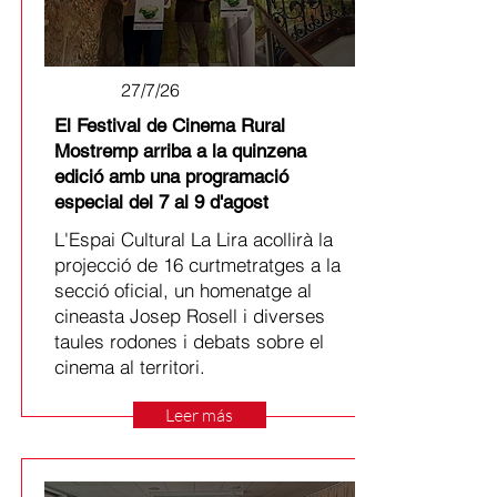
27/7/26
El Festival de Cinema Rural
Mostremp arriba a la quinzena
edició amb una programació
especial del 7 al 9 d'agost
L'Espai Cultural La Lira acollirà la
projecció de 16 curtmetratges a la
secció oficial, un homenatge al
cineasta Josep Rosell i diverses
taules rodones i debats sobre el
cinema al territori.
Leer más