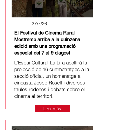
27/7/26
El Festival de Cinema Rural
Mostremp arriba a la quinzena
edició amb una programació
especial del 7 al 9 d'agost
L'Espai Cultural La Lira acollirà la
projecció de 16 curtmetratges a la
secció oficial, un homenatge al
cineasta Josep Rosell i diverses
taules rodones i debats sobre el
cinema al territori.
Leer más