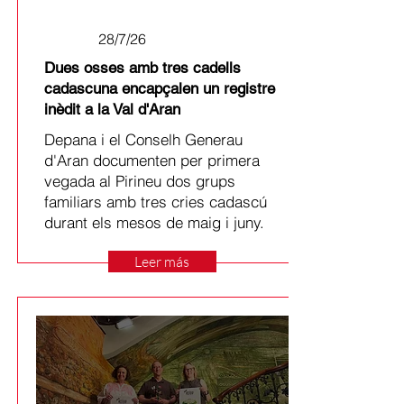
28/7/26
Dues osses amb tres cadells
cadascuna encapçalen un registre
inèdit a la Val d'Aran
Depana i el Conselh Generau
d'Aran documenten per primera
vegada al Pirineu dos grups
familiars amb tres cries cadascú
durant els mesos de maig i juny.
Leer más