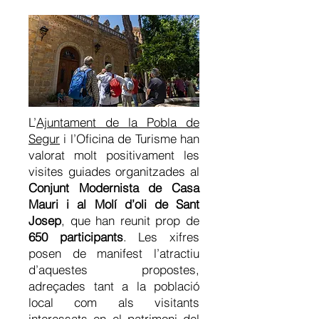
L’
Ajuntament de la Pobla de
Segur
i l’Oficina de Turisme han
valorat molt positivament les
visites guiades organitzades al
Conjunt Modernista de Casa
Mauri i al Molí d’oli de Sant
Josep
, que han reunit prop de
650 participants
. Les xifres
posen de manifest l’atractiu
d’aquestes propostes,
adreçades tant a la població
local com als visitants
interessats en el patrimoni del