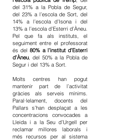
del 31% a la Pobla de Segur,
del 23% a l’escola de Sort, del
14% a l’escola d’Isona i del
13% a l’escola d’Esterri d’Àneu.
Pel que fa als instituts, el
seguiment entre el professorat
és del
80% a l’institut d’Esterri
d’Àneu
, del 50% a la Pobla de
Segur i del 13% a Sort.
Molts centres han pogut
mantenir part de l’activitat
gràcies als serveis mínims.
Paral·lelament, docents del
Pallars s’han desplaçat a les
concentracions convocades a
Lleida i a la Seu d’Urgell per
reclamar millores laborals i
més recursos per al sistema