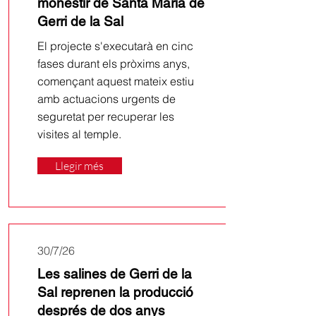
monestir de Santa Maria de
Gerri de la Sal
El projecte s'executarà en cinc
fases durant els pròxims anys,
començant aquest mateix estiu
amb actuacions urgents de
seguretat per recuperar les
visites al temple.
Llegir més
30/7/26
Les salines de Gerri de la
Sal reprenen la producció
després de dos anys