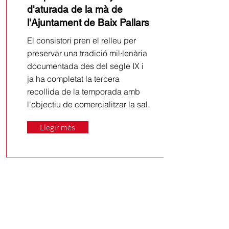
d'aturada de la mà de
l'Ajuntament de Baix Pallars
El consistori pren el relleu per
preservar una tradició mil·lenària
documentada des del segle IX i
ja ha completat la tercera
recollida de la temporada amb
l'objectiu de comercialitzar la sal.
Llegir més
29/7/26
L'Ajuntament de Sort
celebra l'impuls definitiu a