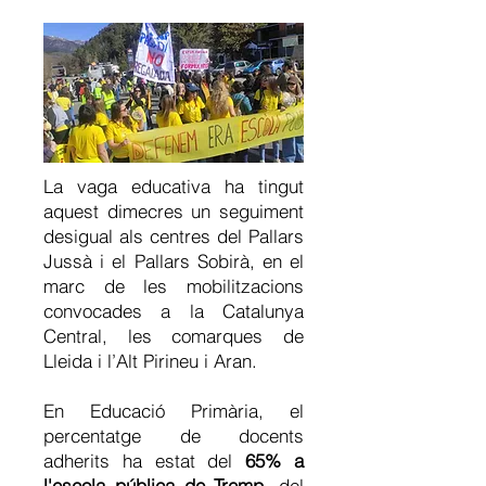
La vaga educativa ha tingut
aquest dimecres un seguiment
desigual als centres del Pallars
Jussà i el Pallars Sobirà, en el
marc de les mobilitzacions
convocades a la Catalunya
Central, les comarques de
Lleida i l’Alt Pirineu i Aran.
En Educació Primària, el
percentatge de docents
adherits ha estat del
65% a
l'escola pública de Tremp
, del