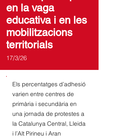
en la vaga
educativa i en les
mobilitzacions
territorials
17/3/26
Els percentatges d’adhesió
varien entre centres de
primària i secundària en
una jornada de protestes a
la Catalunya Central, Lleida
i l’Alt Pirineu i Aran