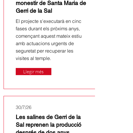
monestir de Santa Maria de
Gerri de la Sal
El projecte s'executarà en cinc
fases durant els pròxims anys,
començant aquest mateix estiu
amb actuacions urgents de
seguretat per recuperar les
visites al temple.
Llegir més
30/7/26
Les salines de Gerri de la
Sal reprenen la producció
després de dos anys