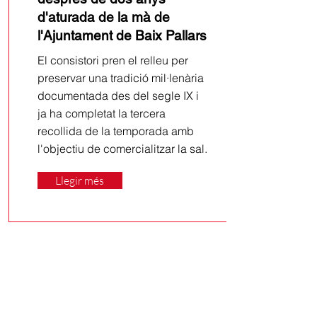
d'aturada de la mà de
l'Ajuntament de Baix Pallars
El consistori pren el relleu per
preservar una tradició mil·lenària
documentada des del segle IX i
ja ha completat la tercera
recollida de la temporada amb
l'objectiu de comercialitzar la sal.
Llegir més
29/7/26
L'Ajuntament de Sort
celebra l'impuls definitiu a