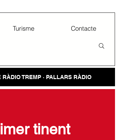
Turisme
Contacte
E
RÀDIO TREMP · PALLARS RÀDIO
imer tinent