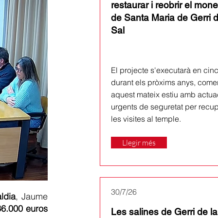
restaurar i reobrir el mone
de Santa Maria de Gerri d
Sal
El projecte s'executarà en cinc
durant els pròxims anys, come
aquest mateix estiu amb actua
urgents de seguretat per recu
les visites al temple.
Llegir més
30/7/26
aldia
, Jaume
36.000 euros
Les salines de Gerri de la