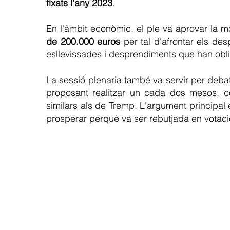
fixats l'any 2023
.
En l'àmbit econòmic, el ple va aprovar la m
de 200.000 euros
per tal d'afrontar els de
esllevissades i desprendiments que han obli
La sessió plenaria també va servir per debat
proposant realitzar un cada dos mesos, c
similars als de Tremp. L'argument principal é
prosperar perquè va ser rebutjada en votaci