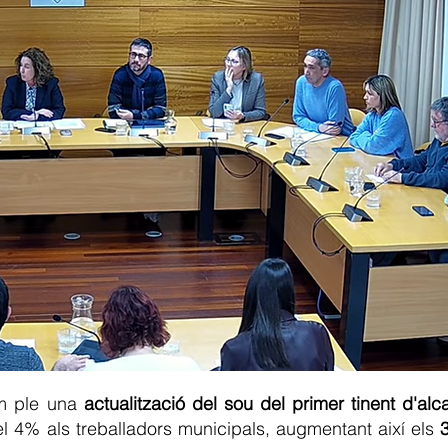
im ple una
actualització del sou del primer tinent d'alc
el 4% als treballadors municipals, augmentant així els