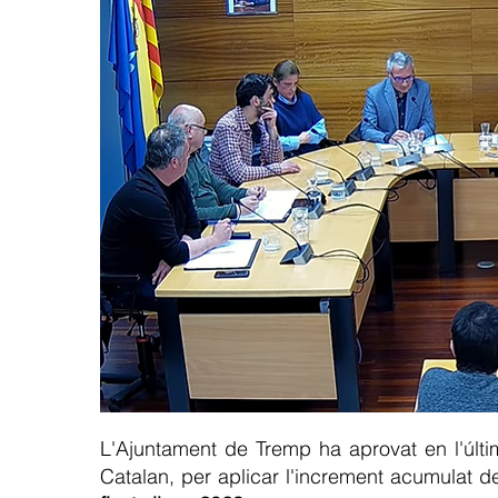
L'Ajuntament de Tremp ha aprovat en l'últ
Catalan, per aplicar l'increment acumulat d