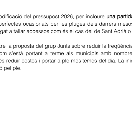
odificació del pressupost 2026, per incloure
una partid
sperfectes ocasionats per les pluges dels darrers mesos
gat a tallar accessos com és el cas del de Sant Adrià o
re la proposta del grup Junts sobre reduir la freqüènci
om s'està portant a terme als municipis amb nombre
s reduir costos i portar a ple més temes del dia. La ini
ó pel ple.