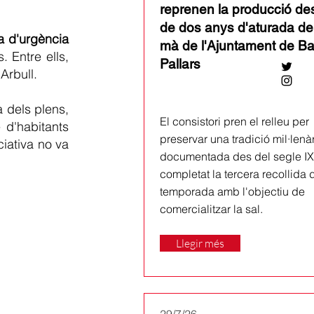
reprenen la producció de
de dos anys d'aturada de
a d'urgència
mà de l'Ajuntament de Ba
. Entre ells,
Pallars
 Arbull.
a dels plens,
El consistori pren el relleu per
 d'habitants
preservar una tradició mil·lenà
ciativa no va
documentada des del segle IX 
completat la tercera recollida 
temporada amb l'objectiu de
comercialitzar la sal.
Llegir més