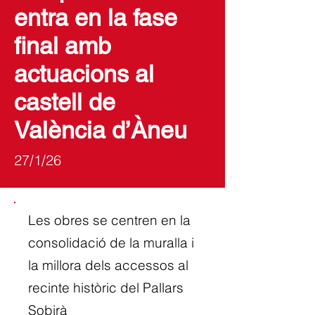
entra en la fase
final amb
actuacions al
castell de
València d’Àneu
27/1/26
Les obres se centren en la
consolidació de la muralla i
la millora dels accessos al
recinte històric del Pallars
Sobirà