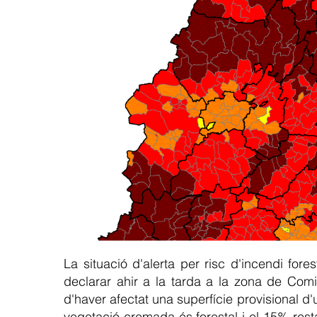
La situació d'alerta per risc d'incendi forest
declarar ahir a la tarda a la zona de Com
d'haver afectat una superfície provisional 
vegetació cremada és forestal i el 15% rest