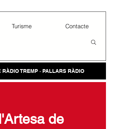
Turisme
Contacte
E
RÀDIO TREMP · PALLARS RÀDIO
d'Artesa de