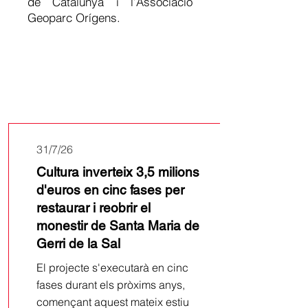
de Catalunya i l’Associació
Geoparc Orígens.
Últimes
notícies
31/7/26
Cultura inverteix 3,5 milions
d'euros en cinc fases per
restaurar i reobrir el
monestir de Santa Maria de
Gerri de la Sal
El projecte s'executarà en cinc
fases durant els pròxims anys,
començant aquest mateix estiu