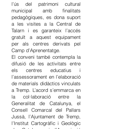
l’ús del patrimoni cultural
municipal amb finalitats
pedagògiques, es dona suport
a les visites a la Central de
Talarn i es garanteix l’accés
gratuït a aquest equipament
per als centres derivats pel
Camp d’Aprenentatge.
El conveni també contempla la
difusió de les activitats entre
els centres educatius i
l’assessorament en l’elaboració
de materials didàctics vinculats
a Tremp. L’acord s’emmarca en
la col·laboració entre la
Generalitat de Catalunya, el
Consell Comarcal del Pallars
Jussà, l’Ajuntament de Tremp,
l’Institut Cartogràfic i Geològic