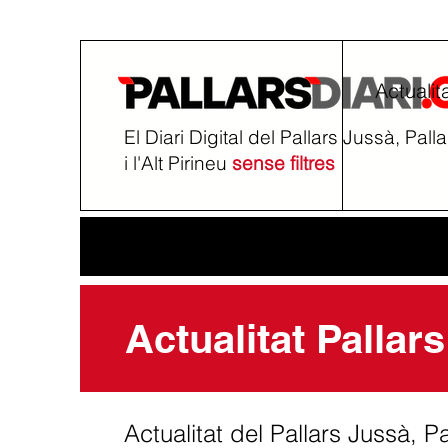
Actualit
El Diari Digital del Pallars Jussà, Pall
i l'Alt Pirineu
sense filtres
Actualitat Pallars
Actualitat del Pallars Jussà, Pal