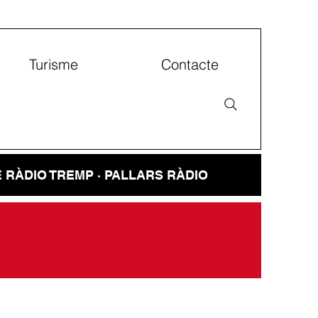
Turisme
Contacte
E
RÀDIO TREMP · PALLARS RÀDIO