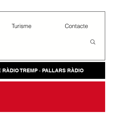
Turisme
Contacte
E
RÀDIO TREMP · PALLARS RÀDIO