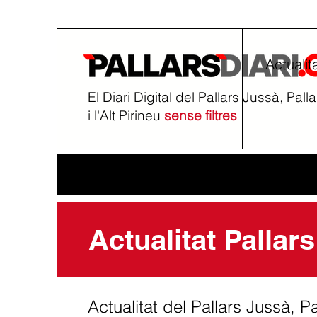
Actualit
El Diari Digital del Pallars Jussà, Pall
i l'Alt Pirineu
sense filtres
Actualitat Pallars
Actualitat del Pallars Jussà, Pal