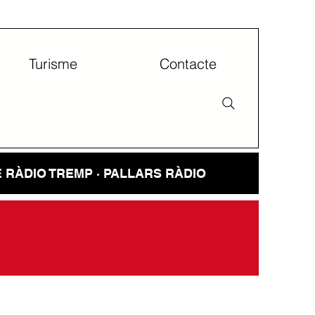
Turisme
Contacte
E
RÀDIO TREMP · PALLARS RÀDIO