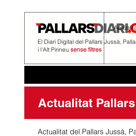
Actualit
El Diari Digital del Pallars Jussà, Pall
i l'Alt Pirineu
sense filtres
Actualitat Pallars
Actualitat del Pallars Jussà, Pal