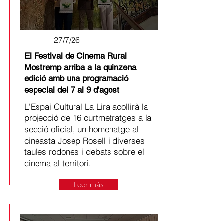
27/7/26
El Festival de Cinema Rural
Mostremp arriba a la quinzena
edició amb una programació
especial del 7 al 9 d'agost
L'Espai Cultural La Lira acollirà la
projecció de 16 curtmetratges a la
secció oficial, un homenatge al
cineasta Josep Rosell i diverses
taules rodones i debats sobre el
cinema al territori.
Leer más