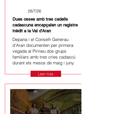
28/7/26
Dues osses amb tres cadells
cadascuna encapçalen un registre
inèdit a la Val d'Aran
Depana i el Conselh Generau
d'Aran documenten per primera
vegada al Pirineu dos grups
familiars amb tres cries cadascú
durant els mesos de maig i juny.
Leer más